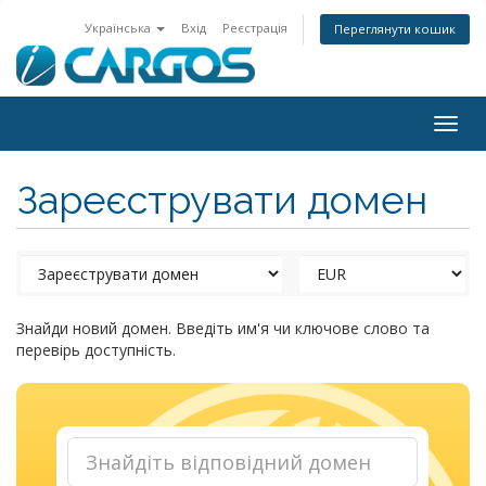
Українська
Вхід
Реєстрація
Переглянути кошик
Togg
navig
Зареєструвати домен
Знайди новий домен. Введіть им'я чи ключове слово та
перевірь доступність.