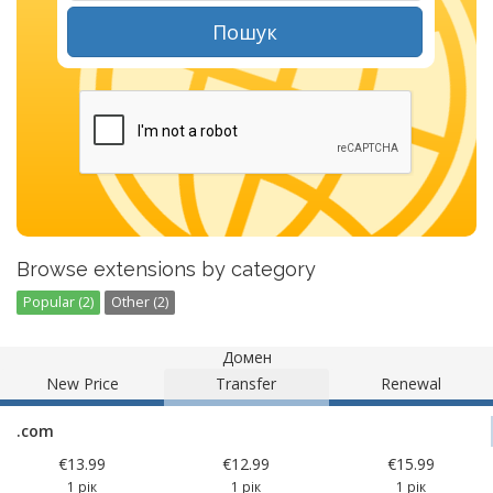
Пошук
Browse extensions by category
Popular (2)
Other (2)
Домен
New Price
Transfer
Renewal
.com
€13.99
€12.99
€15.99
1 рік
1 рік
1 рік