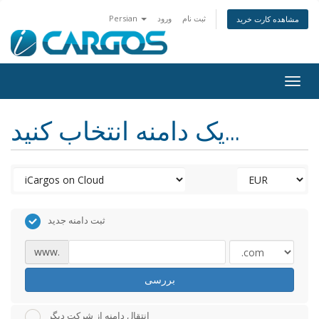
ثبت نام
ورود
Persian
مشاهده کارت خرید
Togg
navig
یک دامنه انتخاب کنید...
ثبت دامنه جدید
www.
بررسی
انتقال دامنه از شرکت دیگر