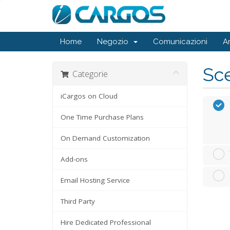
Home
Negozio
Comunicazioni
A
Sce
Categorie
iCargos on Cloud
One Time Purchase Plans
On Demand Customization
Add-ons
Email Hosting Service
Third Party
Hire Dedicated Professional