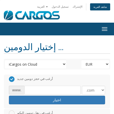
الإشتراك
تسجيل الدخول
العربية
شاهد العربة
Togg
navig
إختيار الدومين ...
أرغب في حجز دومين جديد
www.
اختيار
أرغب في نقل دومين إليكم