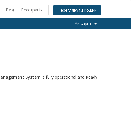
Вхід
Реєстрація
Переглянути кошик
Аккаунт
e Management System
is fully operational and Ready