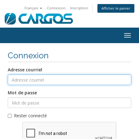
Français
Connexion
Inscription
Afficher le panier
Togg
navig
Connexion
Adresse courriel
Mot de passe
Rester connecté