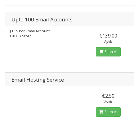
Upto 100 Email Accounts
$1.39 Per Email Account
€139.00
120 GB Store
Aylık
Satın Al
Email Hosting Service
€2.50
Aylık
Satın Al