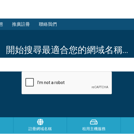
態
推廣註冊
聯絡我們
開始搜尋最適合您的網域名稱...
註冊網域名稱
租用主機服務