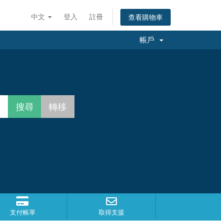
中文
登入
註冊
查看購物車
帳戶
支付帳單
取得支援