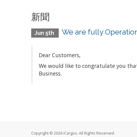
新聞
We are fully Operatio
Jun 5th
Dear Customers,
We would like to congratulate you th
Business.
Copyright © 2026 iCargos. All Rights Reserved.