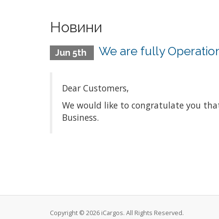
Новини
We are fully Operatio
Jun 5th
Dear Customers,
We would like to congratulate you th
Business.
Copyright © 2026 iCargos. All Rights Reserved.