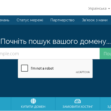
Українська
знань
Статус мережі
Партнерство
Зв'язок з нами
Почніть пошук вашого домену...
КУПИТИ ДОМЕН
ЗАМОВИТИ ХОСТІНГ
З