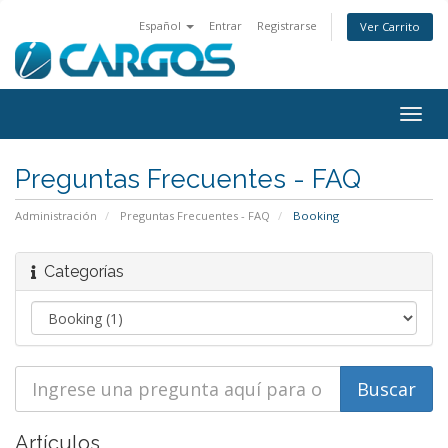
Español
Entrar
Registrarse
Ver Carrito
Togg
navig
Preguntas Frecuentes - FAQ
Administración
Preguntas Frecuentes - FAQ
Booking
Categorías
Artículos