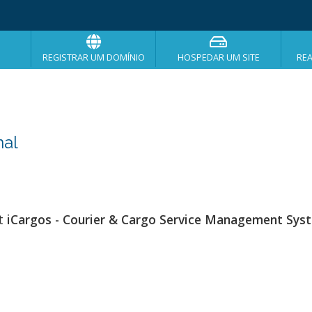
REGISTRAR UM DOMÍNIO
HOSPEDAR UM SITE
RE
nal
at
iCargos - Courier & Cargo Service Management Sys