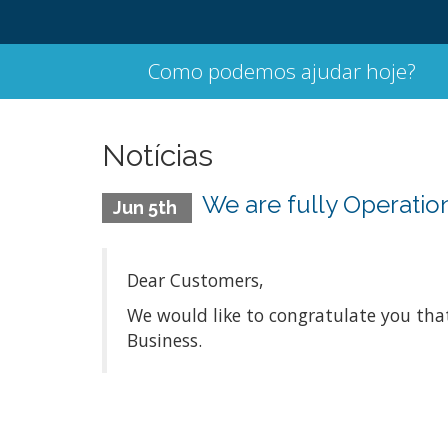
Como podemos ajudar hoje?
Notícias
We are fully Operatio
Jun 5th
Dear Customers,
We would like to congratulate you th
Business.