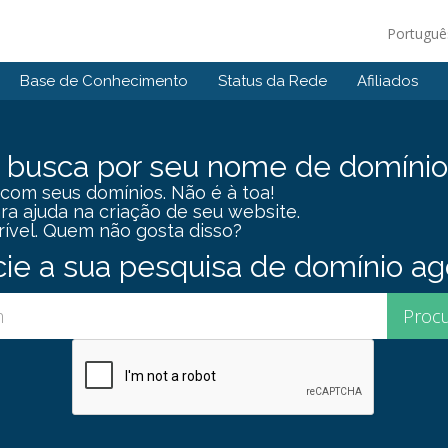
Portugu
Base de Conhecimento
Status da Rede
Afiliados
busca por seu nome de domínio pe
com seus domínios. Não é à toa!
a ajuda na criação de seu website.
rível. Quem não gosta disso?
icie a sua pesquisa de domínio ag