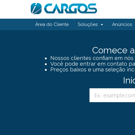
Área do Cliente
Soluções
Anúncios
Comece a 
Nossos clientes confiam em nós 
Você pode entrar em contato par
Preços baixos e uma seleção inc
In