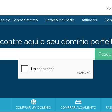
Po
ase de Conhecimento
Estado da Rede
Afiliados
Con
contre aqui o seu domínio perfei
COMPRAR UM DOMÍNIO
COMPRAR ALOJAMENTO
FAZ