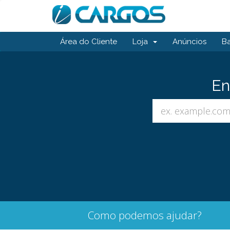
Área do Cliente
Loja
Anúncios
B
En
Como podemos ajudar?