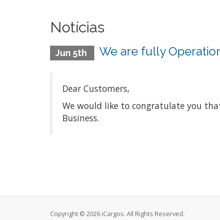
Notícias
We are fully Operatio
Jun 5th
Dear Customers,
We would like to congratulate you th
Business.
Copyright © 2026 iCargos. All Rights Reserved.